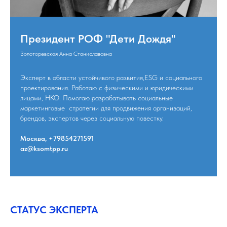
Президент РОФ "Дети Дождя"
Золоторевская Анна Станиславовна
Эксперт в области устойчивого развития,ESG и социального
проектирования. Работаю с физическими и юридическими
лицами, НКО. Помогаю разрабатывать социальные
маркетинговые стратегии для продвижения организаций,
брендов, экспертов через социальную повестку.
Москва, +79854271591
az@ksomtpp.ru
СТАТУС ЭКСПЕРТА