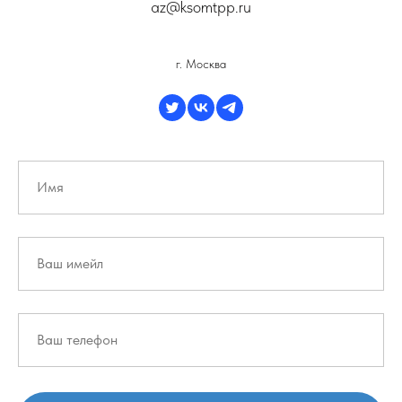
az@ksomtpp.ru
г. Москва