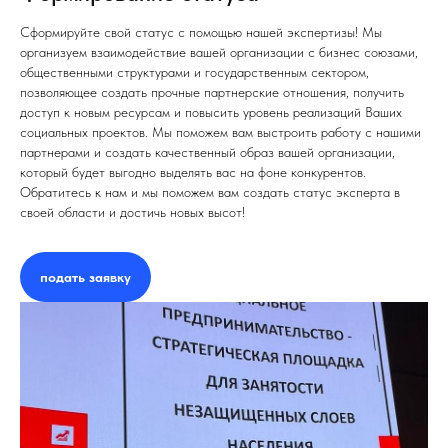
Сформируйте свой статус с помощью нашей экспертизы! Мы
организуем взаимодействие вашей организации с бизнес союзами,
общественными структурами и государственным сектором,
позволяющее создать прочные партнерские отношения, получить
доступ к новым ресурсам и повысить уровень реализаций Ваших
социальных проектов. Мы поможем вам выстроить работу с нашими
партнерами и создать качественный образ вашей организации,
который будет выгодно выделять вас на фоне конкурентов.
Обратитесь к нам и мы поможем вам создать статус эксперта в
своей области и достичь новых высот!
подать заявку