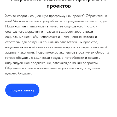
проектов
Хотите создать социальную программу или проект? Обратитесь к
нам! Мы поможем вам с разработкой и продвижением ваших идей.
Наша компания выступает в качестве социального PR GR и
социального маркетинга, позволяя вам реализовать ваши
социальные цели. Мы используем инновационные методы и
стратегии для создания социально ответственных проектов,
нацеленных на наиболее актуальные вопросы в сфере социальной
защиты и экологии. Наша команда экспертов в различных областях
готова обсудить с вами ваши текущие потребности и создать
индивидуальное предложение, отвечающее вашим запросам.
Обратитесь к нам и давайте вместе работать над созданием
лучшего будущего!
подать заявку