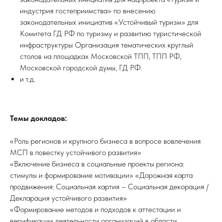
индустрия гостеприимства» по внесению
законодательных инициатив «Устойчивый туризм» для
Комитета ГД РФ по туризму и развитию туристической
инфраструктуры Организация тематических круглый
столов на площадках Московской ТПП, ТПП РФ,
Московской городской думы, ГД РФ.
и т.д.
Темы докладов:
«Роль регионов и крупного бизнеса в вопросе вовлечения
МСП в повестку устойчивого развития»
«Включение бизнеса в социальные проекты региона:
стимулы и формирование мотивации» «Дорожная карта
продвижения: Социальная хартия – Социальная декорация /
Декларация устойчивого развития»
«Формирование методов и подходов к аттестации и
верификации деятельности организаций в области