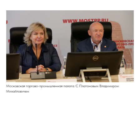
Московская торгово-промышленная палата. С Платоновым Владимиром
Михайловичем